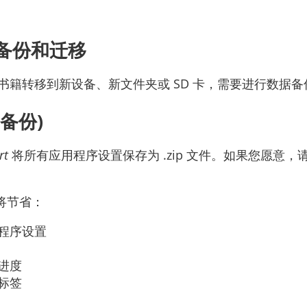
备份和迁移
书籍转移到新设备、新文件夹或 SD 卡，需要进行数据备
备份)
rt
将所有应用程序设置保存为 .zip 文件。如果您愿意，请
将节省：
程序设置
进度
标签