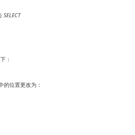
击
SELECT
如下：
中的位置更改为：