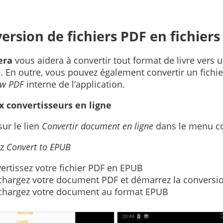
ersion de fichiers PDF en fichier
era
vous aidera à convertir tout format de livre vers 
e. En outre, vous pouvez également convertir un fichi
ow PDF
interne de l’application.
x convertisseurs en ligne
ur le lien
Convertir document en ligne
dans le menu c
ez
Convert to EPUB
ertissez votre fichier PDF en EPUB
chargez votre document PDF et démarrez la conversi
chargez votre document au format EPUB