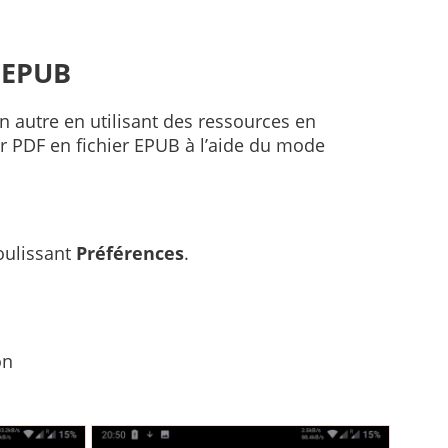
s EPUB
un autre en utilisant des ressources en
er PDF en fichier EPUB à l’aide du mode
oulissant
Préférences
.
on