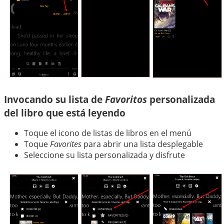
Invocando su lista de
Favoritos
personalizada
del libro que está leyendo
Toque el icono de listas de libros en el menú
Toque
Favorites
para abrir una lista desplegable
Seleccione su lista personalizada y disfrute