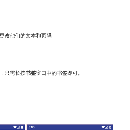
更改他们的文本和页码
，只需长按
书签
窗口中的书签即可。