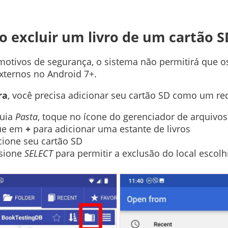
 excluir um livro de um cartão S
motivos de segurança, o sistema não permitirá que o
xternos no Android 7+.
ra
, você precisa adicionar seu cartão SD como um rec
uia
Pasta
, toque no ícone do gerenciador de arquivos
ue em
+
para adicionar uma estante de livros
cione seu cartão SD
sione
SELECT
para permitir a exclusão do local escolh