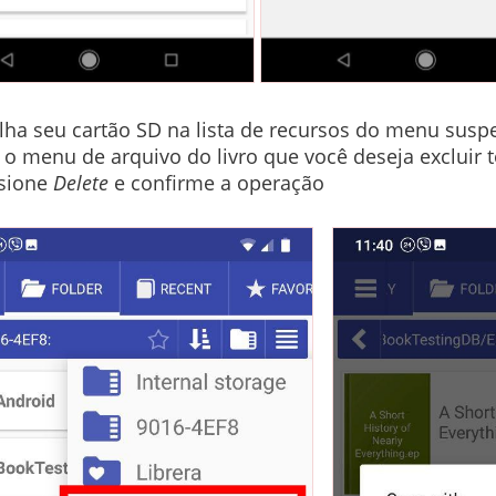
lha seu cartão SD na lista de recursos do menu susp
 o menu de arquivo do livro que você deseja excluir 
sione
Delete
e confirme a operação