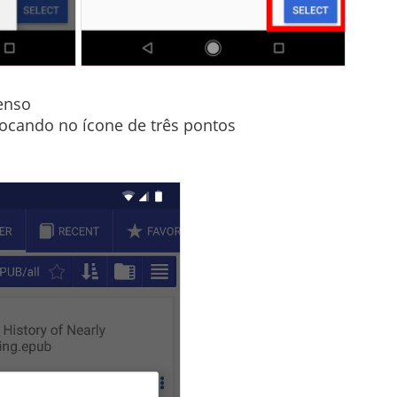
enso
tocando no ícone de três pontos