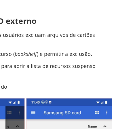
D externo
s usuários excluam arquivos de cartões
urso (
bookshelf
) e permitir a exclusão.
 para abrir a lista de recursos suspenso
ido