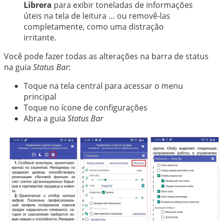
中文
Librera
para exibir toneladas de informações
úteis na tela de leitura … ou removê-las
completamente, como uma distração
irritante.
Você pode fazer todas as alterações na barra de status
na guia
Status Bar
:
Toque na tela central para acessar o menu
principal
Toque no ícone de configurações
Abra a guia
Status Bar