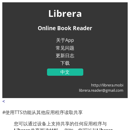
Librera
Online Book Reader
关于App
常见问题
更新日志
下载
中文
English
http://librera.mobi
Українська
librera.reader@gmail.com
Français
<
Deutsch
Italiano
#使用TTS功能从其他应用程序读取共享
Portugal
您可以通过设备上支持共享的任何应用程序与
Español