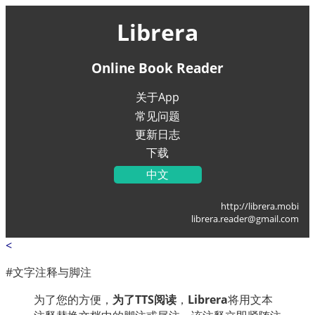
Librera
Online Book Reader
关于App
常见问题
更新日志
下载
中文
English
http://librera.mobi
Українська
librera.reader@gmail.com
Français
<
Deutsch
Italiano
#文字注释与脚注
Portugal
为了您的方便，
为了TTS阅读
，
Librera
将用文本
Español