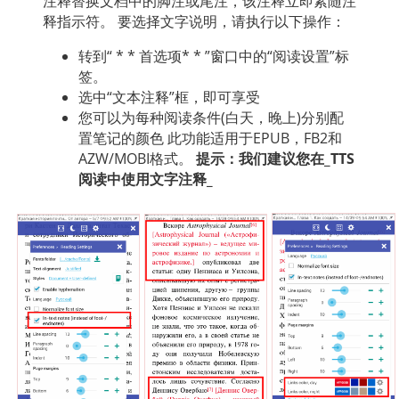
注释替换文档中的脚注或尾注，该注释立即紧随注
العربية
释指示符。 要选择文字说明，请执行以下操作：
转到“ * * 首选项* * ”窗口中的“阅读设置”标
签。
选中“文本注释”框，即可享受
您可以为每种阅读条件(白天，晚上)分别配
置笔记的颜色 此功能适用于EPUB，FB2和
AZW/MOBI格式。
提示：我们建议您在_TTS
阅读中使用文字注释_