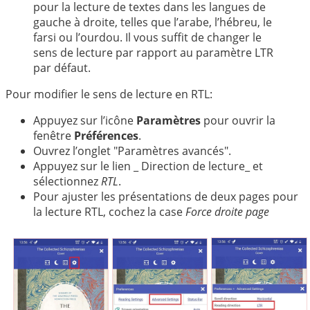
中文
pour la lecture de textes dans les langues de
gauche à droite, telles que l’arabe, l’hébreu, le
farsi ou l’ourdou. Il vous suffit de changer le
sens de lecture par rapport au paramètre LTR
par défaut.
Pour modifier le sens de lecture en RTL:
Appuyez sur l’icône
Paramètres
pour ouvrir la
fenêtre
Préférences
.
Ouvrez l’onglet "Paramètres avancés".
Appuyez sur le lien _ Direction de lecture_ et
sélectionnez
RTL
.
Pour ajuster les présentations de deux pages pour
la lecture RTL, cochez la case
Force droite page