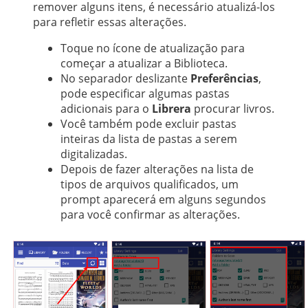
中文
remover alguns itens, é necessário atualizá-los
para refletir essas alterações.
Toque no ícone de atualização para
começar a atualizar a Biblioteca.
No separador deslizante
Preferências
,
pode especificar algumas pastas
adicionais para o
Librera
procurar livros.
Você também pode excluir pastas
inteiras da lista de pastas a serem
digitalizadas.
Depois de fazer alterações na lista de
tipos de arquivos qualificados, um
prompt aparecerá em alguns segundos
para você confirmar as alterações.