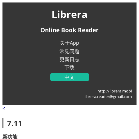
Librera
Online Book Reader
关于App
常见问题
更新日志
下载
中文
English
http://librera.mobi
Українська
librera.reader@gmail.com
Français
<
Deutsch
Italiano
7.11
Portugal
Español
新功能