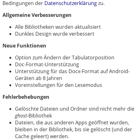
中文
Bedingungen der
Datenschutzerklärung
zu.
Allgemeine Verbesserungen
Alle Bibliotheken wurden aktualisiert
Dunkles Design wurde verbessert
Neue Funktionen
Option zum Ändern der Tabulatorposition
Doc-Format-Unterstützung
Unterstützung für das Docx-Format auf Android-
Geräten ab 8 Jahren
Voreinstellungen für den Lesemodus
Fehlerbehebungen
Gelöschte Dateien und Ordner sind nicht mehr die
ghost
-Bibliothek
Dateien, die aus anderen Apps geöffnet wurden,
bleiben in der Bibliothek, bis sie gelöscht (und der
Cache geleert) werden.