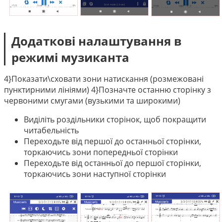
Додаткові налаштування в
режимі музиканта
4}Показати\сховати зони натискання (розмежовані
пунктирними лініями) 4}Позначте останню сторінку з
червоними смугами (вузькими та широкими)
Виділіть роздільники сторінок, щоб покращити
читабельність
Переходьте від першої до останньої сторінки,
торкаючись зони попередньої сторінки
Переходьте від останньої до першої сторінки,
торкаючись зони наступної сторінки