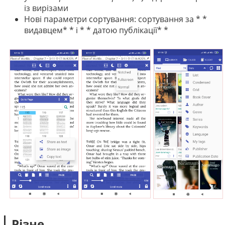
із вирізами
Нові параметри сортування: сортування за * *
видавцем* * і * * датою публікації* *
Різне