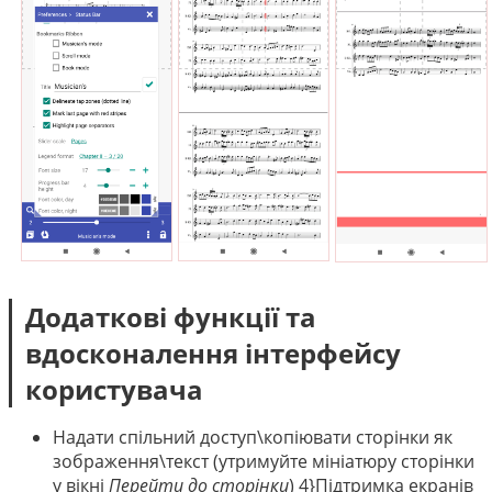
Додаткові функції та
вдосконалення інтерфейсу
користувача
Надати спільний доступ\копіювати сторінки як
зображення\текст (утримуйте мініатюру сторінки
у вікні
Перейти до сторінки
) 4}Підтримка екранів