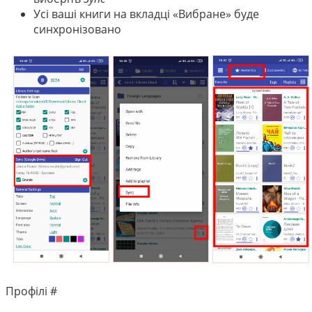
Усі ваші книги на вкладці «Вибране» буде
синхронізовано
Профілі #