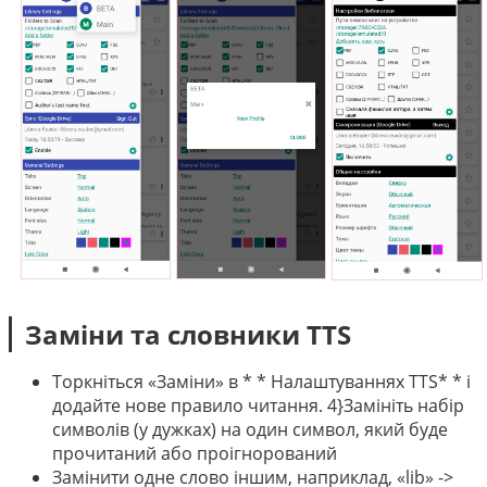
Заміни та словники TTS
Торкніться «Заміни» в * * Налаштуваннях TTS* * і
додайте нове правило читання. 4}Замініть набір
символів (у дужках) на один символ, який буде
прочитаний або проігнорований
Замінити одне слово іншим, наприклад, «lib» ->