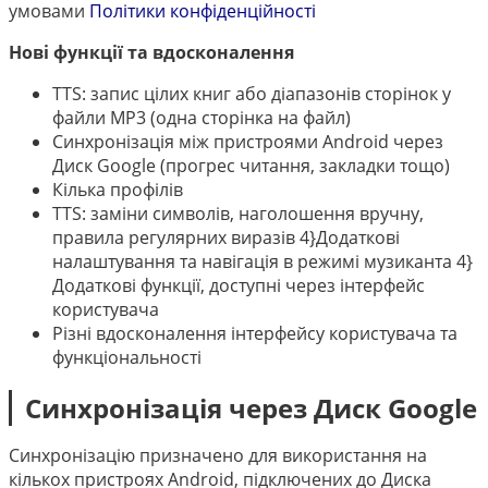
中文
умовами
Політики конфіденційності
Нові функції та вдосконалення
TTS: запис цілих книг або діапазонів сторінок у
файли MP3 (одна сторінка на файл)
Синхронізація між пристроями Android через
Диск Google (прогрес читання, закладки тощо)
Кілька профілів
TTS: заміни символів, наголошення вручну,
правила регулярних виразів 4}Додаткові
налаштування та навігація в режимі музиканта 4}
Додаткові функції, доступні через інтерфейс
користувача
Різні вдосконалення інтерфейсу користувача та
функціональності
Синхронізація через Диск Google
Синхронізацію призначено для використання на
кількох пристроях Android, підключених до Диска