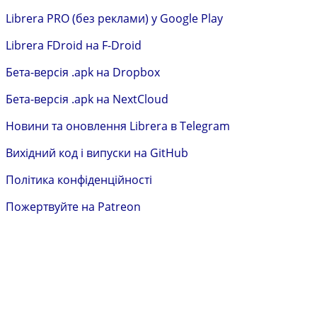
中文
Librera PRO (без реклами) у Google Play
Librera FDroid на F-Droid
Бета-версія .apk на Dropbox
Бета-версія .apk на NextCloud
Новини та оновлення Librera в Telegram
Вихідний код і випуски на GitHub
Політика конфіденційності
Пожертвуйте на Patreon