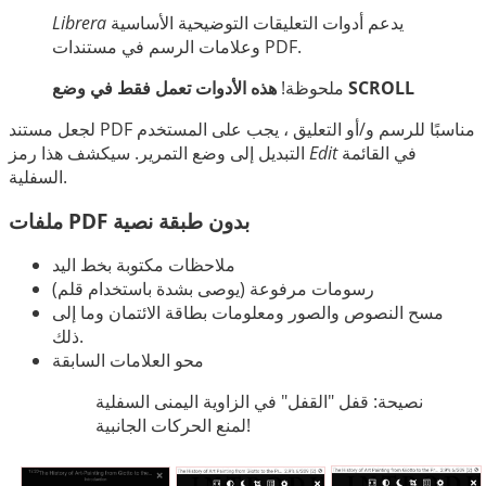
中文
يدعم أدوات التعليقات التوضيحية الأساسية
Librera
وعلامات الرسم في مستندات PDF.
هذه الأدوات تعمل فقط في وضع SCROLL
ملحوظة!
لجعل مستند PDF مناسبًا للرسم و/أو التعليق ، يجب على المستخدم
في القائمة
Edit
التبديل إلى وضع التمرير. سيكشف هذا رمز
السفلية.
ملفات PDF بدون طبقة نصية
ملاحظات مكتوبة بخط اليد
رسومات مرفوعة (يوصى بشدة باستخدام قلم)
مسح النصوص والصور ومعلومات بطاقة الائتمان وما إلى
ذلك.
محو العلامات السابقة
نصيحة: قفل "القفل" في الزاوية اليمنى السفلية
لمنع الحركات الجانبية!