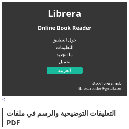
Librera
Online Book Reader
حول التطبيق
التعليمات
ما الجديد
تحميل
العربية
English
http://librera.mobi
Українська
librera.reader@gmail.com
Français
<
Deutsch
Italiano
التعليقات التوضيحية والرسم في ملفات
Portugal
PDF
Español