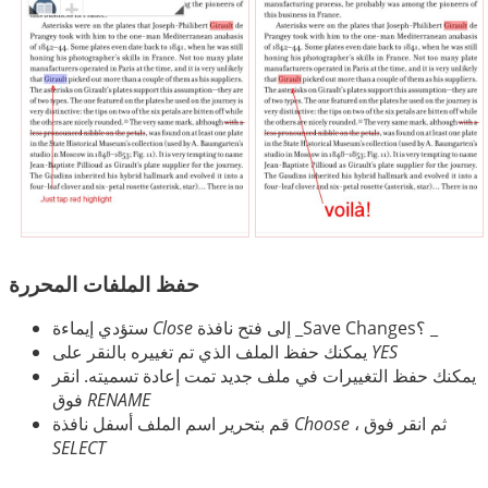
حفظ الملفات المحررة
إلى فتح نافذة _Save Changes؟ _
Close
ستؤدي إيماءة
YES
يمكنك حفظ الملف الذي تم تغييره بالنقر على
يمكنك حفظ التغييرات في ملف جديد تمت إعادة تسميته. انقر
RENAME
فوق
، ثم انقر فوق
Choose
قم بتحرير اسم الملف أسفل نافذة
SELECT