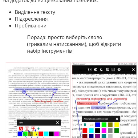
На додаток до вищевказаних позначок:
Виділення тексту
Підкреслення
Пробиваючи
Порада: просто виберіть слово
(тривалим натисканням), щоб відкрити
набір інструментів