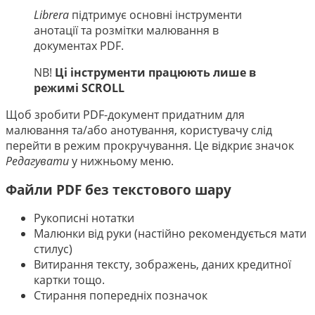
中文
Librera
підтримує основні інструменти
анотації та розмітки малювання в
документах PDF.
NB!
Ці інструменти працюють лише в
режимі SCROLL
Щоб зробити PDF-документ придатним для
малювання та/або анотування, користувачу слід
перейти в режим прокручування. Це відкриє значок
Редагувати
у нижньому меню.
Файли PDF без текстового шару
Рукописні нотатки
Малюнки від руки (настійно рекомендується мати
стилус)
Витирання тексту, зображень, даних кредитної
картки тощо.
Стирання попередніх позначок