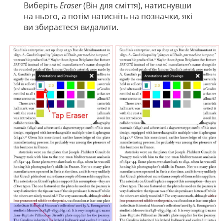
Виберіть
Eraser
(Він для сміття), натиснувши
на нього, а потім натисніть на позначки, які
ви збираєтеся видалити.