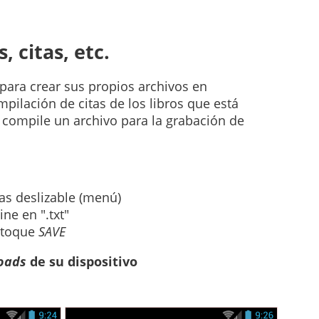
 citas, etc.
para crear sus propios archivos en
mpilación de citas de los libros que está
 compile un archivo para la grabación de
as deslizable (menú)
ne en ".txt"
y toque
SAVE
oads
de su dispositivo