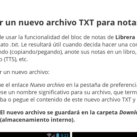
r un nuevo archivo TXT para notas,
e usar la funcionalidad del bloc de notas de
Librera
ato .txt. Le resultará útil cuando decida hacer una co
ndo (copiando/pegando), anote sus notas en un libro,
 (TTS), etc.
r un nuevo archivo:
e el enlace
Nuevo archivo
en la pestaña de preferenci
ese un nombre significativo para su archivo, que termi
iba o pegue el contenido de este nuevo archivo TXT 
El nuevo archivo se guardará en la carpeta
Downl
(almacenamiento interno).