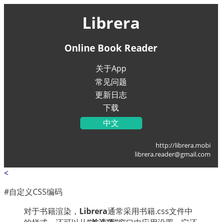
Librera
Online Book Reader
关于App
常见问题
更新日志
下载
中文
English
http://librera.mobi
Українська
librera.reader@gmail.com
Français
<
Deutsch
Italiano
#自定义CSS编码
Portugal
对于书籍渲染，
Librera
通常采用书籍.css文件中
Español