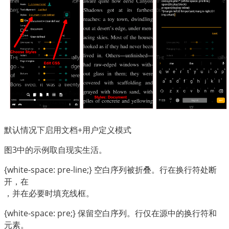
默认情况下启用文档+用户定义模式
图3中的示例取自现实生活。
{white-space: pre-line;} 空白序列被折叠。行在换行符处断
开，在
，并在必要时填充线框。
{white-space: pre;} 保留空白序列。行仅在源中的换行符和
元素。