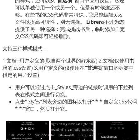
的样式，还可以从
“首选项”
窗口中应用设置。它还
العربية
可以单独使用一个或另一个。但是有时候这还不
够。有些书的CSS代码非常特殊，您只能编辑.css
文件以提高可读性，别无选择。
Librera
不过为您
提供了另一种选择：完成挑战书后，临时添加自定
义CSS代码即可轻松删除。
支持三种
样式
模式：
1.文档+用户定义的(取自两个世界的好东西) 2.文档(仅使用书
籍的.css设置) 3.用户定义的(仅使用在
“首选项
”窗口的标签中
指定的用户设置)
用户可以通过点击_Styles_旁边的链接时调用的下拉列
表在模式之间进行切换。
点击“
Styles
”列表旁边的图标以打开“ * * 自定义CSS代码
* * ”窗口，然后打开它。