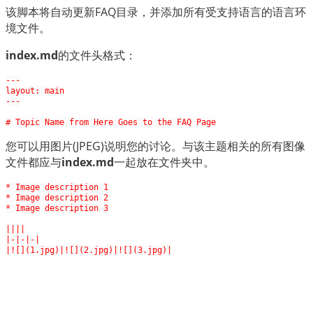
العربية
该脚本将自动更新FAQ目录，并添加所有受支持语言的语言环
境文件。
index.md
的文件头格式：
---

layout: main

---

您可以用图片(JPEG)说明您的讨论。与该主题相关的所有图像
文件都应与
index.md
一起放在文件夹中。
* Image description 1

* Image description 2

* Image description 3

||||

|-|-|-|
