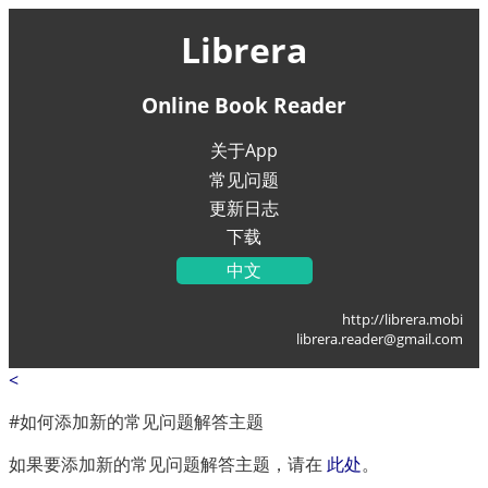
Librera
Online Book Reader
关于App
常见问题
更新日志
下载
中文
English
http://librera.mobi
Українська
librera.reader@gmail.com
Français
<
Deutsch
Italiano
#如何添加新的常见问题解答主题
Portugal
如果要添加新的常见问题解答主题，请在
此处
。
Español