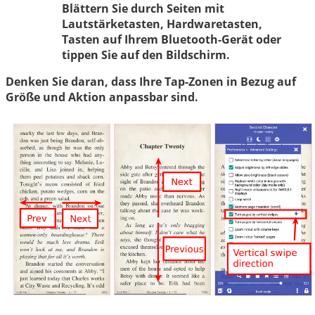
Blättern Sie durch Seiten mit
Lautstärketasten, Hardwaretasten,
Tasten auf Ihrem Bluetooth-Gerät oder
tippen Sie auf den Bildschirm.
Denken Sie daran, dass Ihre Tap-Zonen in Bezug auf
Größe und Aktion anpassbar sind.