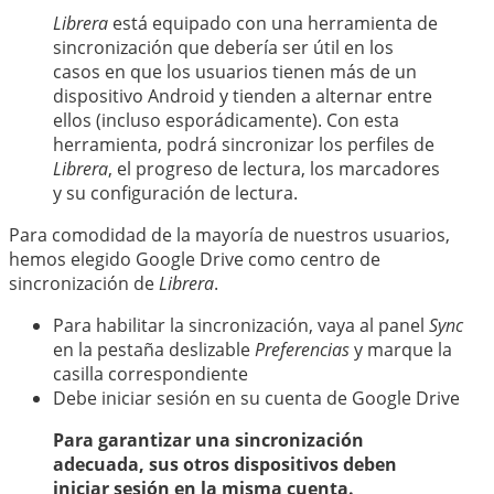
中文
Librera
está equipado con una herramienta de
sincronización que debería ser útil en los
casos en que los usuarios tienen más de un
dispositivo Android y tienden a alternar entre
ellos (incluso esporádicamente). Con esta
herramienta, podrá sincronizar los perfiles de
Librera
, el progreso de lectura, los marcadores
y su configuración de lectura.
Para comodidad de la mayoría de nuestros usuarios,
hemos elegido Google Drive como centro de
sincronización de
Librera
.
Para habilitar la sincronización, vaya al panel
Sync
en la pestaña deslizable
Preferencias
y marque la
casilla correspondiente
Debe iniciar sesión en su cuenta de Google Drive
Para garantizar una sincronización
adecuada, sus otros dispositivos deben
iniciar sesión en la misma cuenta.