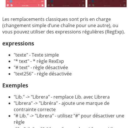
Les remplacements classiques sont pris en charge
(changement simple d’une chaîne pour une autre), ou
vous pouvez utiliser des expressions régulières (RegExp).
expressions
"texte" - Texte simple
"* text" - * règle RexExp
"# text" - règle désactivée
"text256" - règle désactivée
Exemples
"Lib." -> "Librera" - remplace Lib. avec Librera
"Librera" -> "Libréra" - ajoute une marque de
contrainte correcte
"# Lib." -> "Librera" - utilisez "#" pour désactiver une
règle