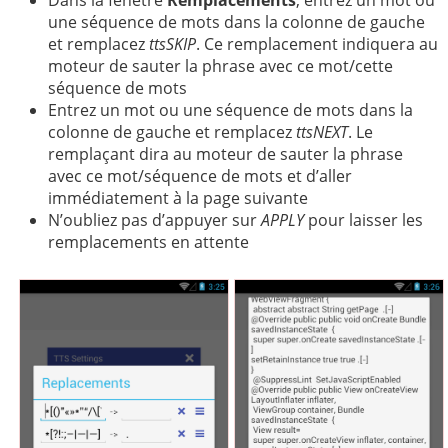
Dans la fenêtre
Remplacements
, entrez un mot ou
une séquence de mots dans la colonne de gauche
et remplacez
ttsSKIP
. Ce remplacement indiquera au
moteur de sauter la phrase avec ce mot/cette
séquence de mots
Entrez un mot ou une séquence de mots dans la
colonne de gauche et remplacez
ttsNEXT
. Le
remplaçant dira au moteur de sauter la phrase
avec ce mot/séquence de mots et d’aller
immédiatement à la page suivante
N’oubliez pas d’appuyer sur
APPLY
pour laisser les
remplacements en attente