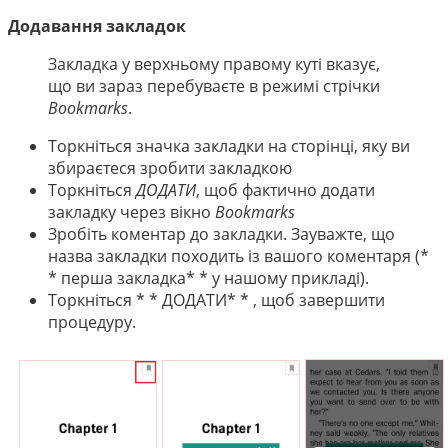
Додавання закладок
Закладка у верхньому правому куті вказує,
що ви зараз перебуваєте в режимі стрічки
Bookmarks
.
Торкніться значка закладки на сторінці, яку ви
збираєтеся зробити закладкою
Торкніться
ДОДАТИ
, щоб фактично додати
закладку через вікно
Bookmarks
Зробіть коментар до закладки. Зауважте, що
назва закладки походить із вашого коментаря (*
* перша закладка* * у нашому прикладі).
Торкніться * * ДОДАТИ* * , щоб завершити
процедуру.