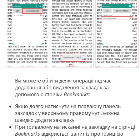
Ви можете обійти деякі операції під час
додавання або видалення закладок за
допомогою стрічки
Bookmarks
:
Якщо довго натиснути на плаваючу панель
закладок у верхньому правому куті, можна
швидко додати закладку.
При тривалому натисканні на закладку на стрічці
Bookmarks
відкриється запит із пропозицією