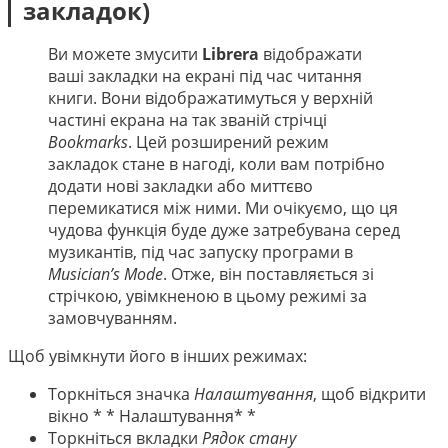
中文
закладок)
Ви можете змусити
Librera
відображати
ваші закладки на екрані під час читання
книги. Вони відображатимуться у верхній
частині екрана на так званій стрічці
Bookmarks
. Цей розширений режим
закладок стане в нагоді, коли вам потрібно
додати нові закладки або миттєво
перемикатися між ними. Ми очікуємо, що ця
чудова функція буде дуже затребувана серед
музикантів, під час запуску програми в
Musician’s Mode
. Отже, він поставляється зі
стрічкою, увімкненою в цьому режимі за
замовчуванням.
Щоб увімкнути його в інших режимах:
Торкніться значка
Налаштування
, щоб відкрити
вікно * * Налаштування* *
Торкніться вкладки
Рядок стану