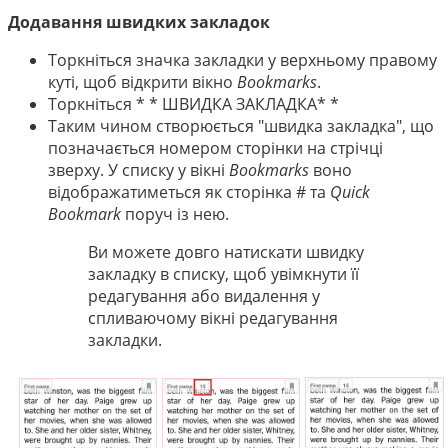
Додавання швидких закладок
Торкніться значка закладки у верхньому правому
куті, щоб відкрити вікно
Bookmarks
.
Торкніться * * ШВИДКА ЗАКЛАДКА* *
Таким чином створюється "швидка закладка", що
позначається номером сторінки на стрічці
зверху. У списку у вікні
Bookmarks
воно
відображатиметься як сторінка # та
Quick
Bookmark
поруч із нею.
Ви можете довго натискати швидку
закладку в списку, щоб увімкнути її
редагування або видалення у
спливаючому вікні редагування
закладки.