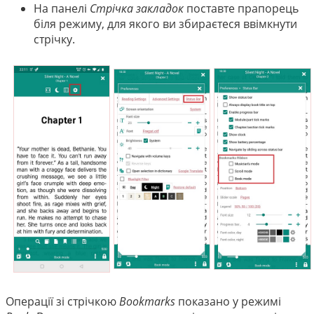
На панелі
Стрічка закладок
поставте прапорець
біля режиму, для якого ви збираєтеся ввімкнути
стрічку.
Операції зі стрічкою
Bookmarks
показано у режимі