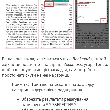
Ваша нова закладка з’явиться у вікні
Bookmarks
, і в той
же час ви побачите її на стрічці
Bookmarks
угорі. Тепер,
щоб повернутися до цієї закладки, вам потрібно
просто натиснути на неї на стрічці.
Примітка. Тривале натискання на закладку
на стрічці відкриє вікно редагування.
Збережіть результати редагування,
натиснувши * * ЗБЕРЕГТИ* *
Або ви можете видалити закладку,