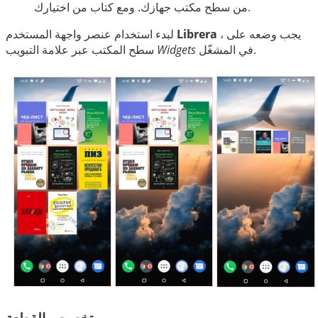
中文
من سطح مكتب جهازك. ومع كتاب من اختيارك.
، يجب وضعه على
Librera
لبدء استخدام عنصر واجهة المستخدم
في المشغّل.
Widgets
سطح المكتب عبر علامة التبويب
تخصيص القطعة