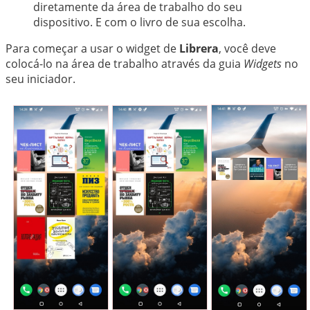
中文
diretamente da área de trabalho do seu
dispositivo. E com o livro de sua escolha.
Para começar a usar o widget de
Librera
, você deve
colocá-lo na área de trabalho através da guia
Widgets
no
seu iniciador.