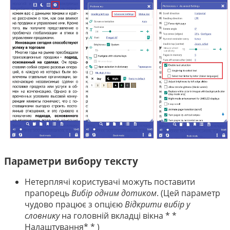
Параметри вибору тексту
Нетерплячі користувачі можуть поставити
прапорець
Вибір одним дотиком
. (Цей параметр
чудово працює з опцією
Відкрити вибір у
словнику
на головній вкладці вікна * *
Налаштування* * )