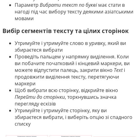
Параметр
Вибрати текст по букві
має стати в
нагоді під час вибору тексту деякими азіатськими
мовами
Вибір сегментів тексту та цілих сторінок
Утримуйте і утримуйте слово в уривку, який ви
збираєтеся вибрати
Проведіть пальцем у напрямку виділення. Коли
ви побачите початковий і кінцевий маркери, ви
можете відпустити палець, закрити вікно
Text
і
продовжити виділення тексту, перетягуючи
маркери
Щоб вибрати всю сторінку, відкрийте вікно
Перейти до сторінки
, торкнувшись значка
перегляду ескізів
Утримуйте і утримуйте сторінку, яку ви
збираєтеся вибрати, і виберіть опцію зі спадного
списку